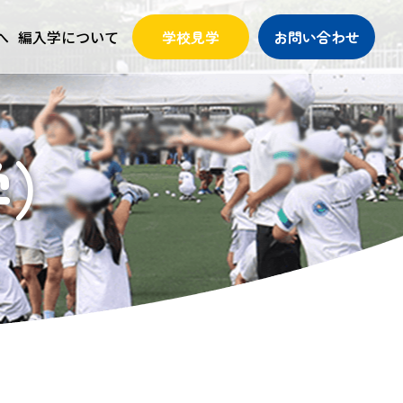
へ
編入学について
学校見学
お問い合わせ
学）