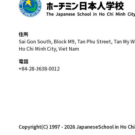
住所
Sai Gon South, Block M9, Tan Phu Street, Tan My W
Ho Chi Minh City, Viet Nam
電話
+84-28-3638-0012
Copyright(C) 1997 - 2026 JapaneseSchool in Ho Chi 