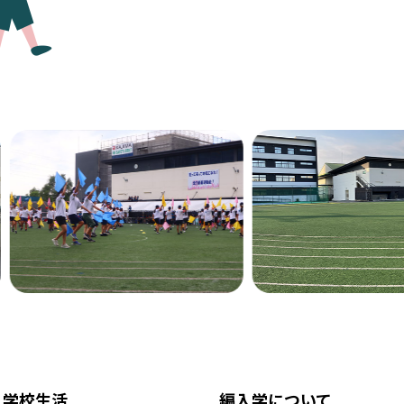
学校生活
編入学について