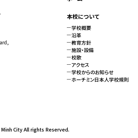
本校について
学校概要
沿革
ard,
教育方針
施設・設備
校歌
アクセス
学校からのお知らせ
ホーチミン日本人学校規則
Minh City All rights Reserved.