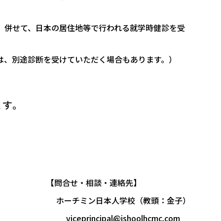
。併せて、日本の居住地等で行われる就学時健診を受
は、別途診断を受けていただく場合もあります。）
ます。
【問合せ・相談・連絡先】
ホーチミン日本人学校（教頭：金子）
viceprincipal@jshoolhcmc.com