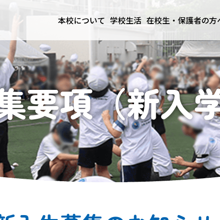
本校について
学校生活
在校生・保護者の方
集要項（新入