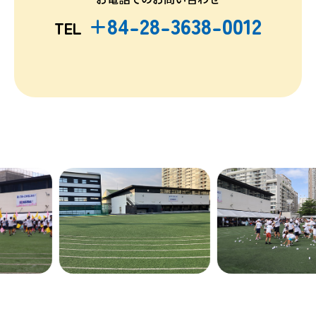
+84-28-3638-0012
TEL