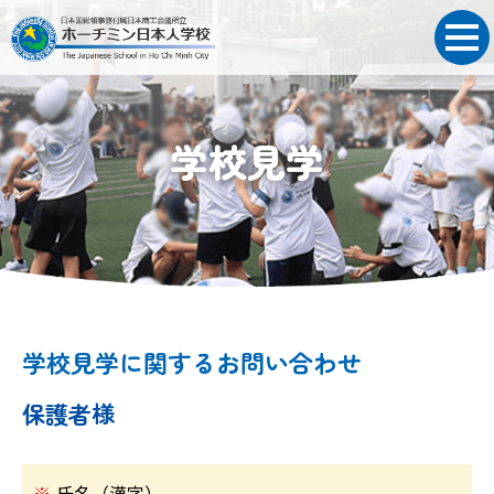
学校見学
学校見学に関するお問い合わせ
保護者様
※
氏名（漢字）