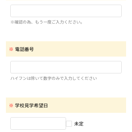
※確認の為、もう一度ご入力ください。
※
電話番号
ハイフンは除いて数字のみで入力してください
※
学校見学希望日
未定