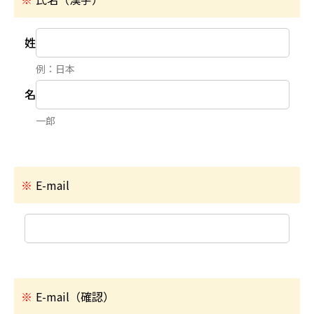
姓
例：日本
名
一郎
※
E-mail
※
E-mail（確認）