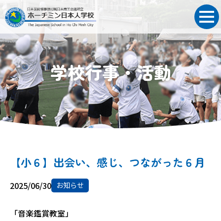
学校行事・活動
【小６】出会い、感じ、つながった６月
2025/06/30
お知らせ
「音楽鑑賞教室」