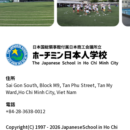
住所
Sai Gon South, Block M9, Tan Phu Street, Tan My
Ward,
Ho Chi Minh City, Viet Nam
電話
+84-28-3638-0012
Copyright(C) 1997 - 2026 JapaneseSchool in Ho Chi