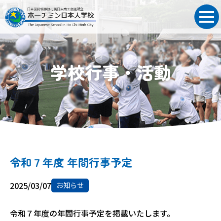
学校行事・活動
令和７年度 年間行事予定
2025/03/07
お知らせ
令和７年度の年間行事予定を掲載いたします。