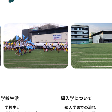
学校生活
編入学について
学校生活
編入学までの流れ