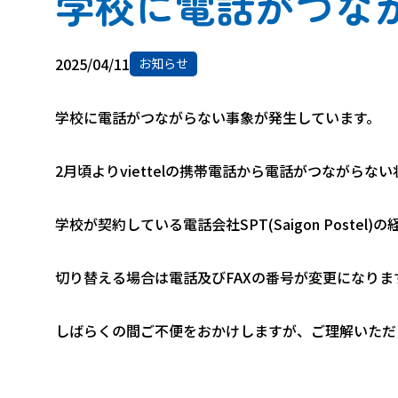
学校に電話がつな
2025/04/11
お知らせ
学校に電話がつながらない事象が発生しています。
2月頃よりviettelの携帯電話から電話がつなが
学校が契約している電話会社SPT(Saigon Pos
切り替える場合は電話及びFAXの番号が変更になりま
しばらくの間ご不便をおかけしますが、ご理解いただ