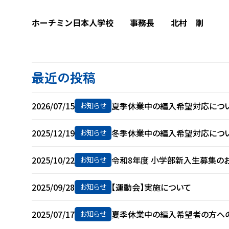
ホーチミン日本人学校 事務長 北村 剛
最近の投稿
2026/07/15
夏季休業中の編入希望対応につ
お知らせ
2025/12/19
冬季休業中の編入希望対応につ
お知らせ
2025/10/22
令和8年度 小学部新入生募集の
お知らせ
2025/09/28
【運動会】実施について
お知らせ
2025/07/17
夏季休業中の編入希望者の方へ
お知らせ