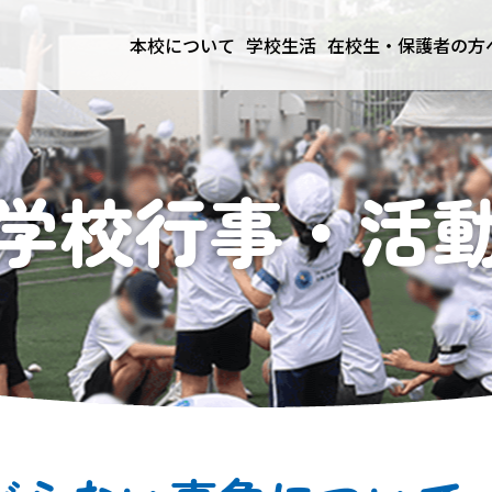
本校について
学校生活
在校生・保護者の方
学校行事・活