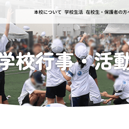
本校について
学校生活
在校生・保護者の方
学校行事・活