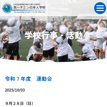
学校行事・活動
令和７年度 運動会
2025/10/03
９月２８日（日）