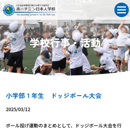
学校行事・活動
小学部１年生 ドッジボール大会
2025/03/12
ボール投げ運動のまとめとして、ドッジボール大会を行