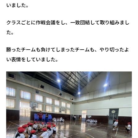
いました。
クラスごとに作戦会議をし、一致団結して取り組みまし
た。
勝ったチームも負けてしまったチームも、やり切ったよ
い表情をしていました。