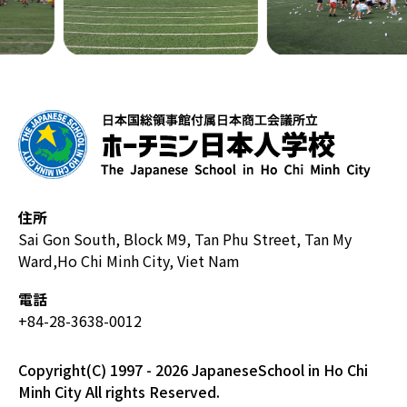
住所
Sai Gon South, Block M9, Tan Phu Street, Tan My
Ward,
Ho Chi Minh City, Viet Nam
電話
+84-28-3638-0012
Copyright(C) 1997 - 2026 JapaneseSchool in Ho Chi
Minh City All rights Reserved.